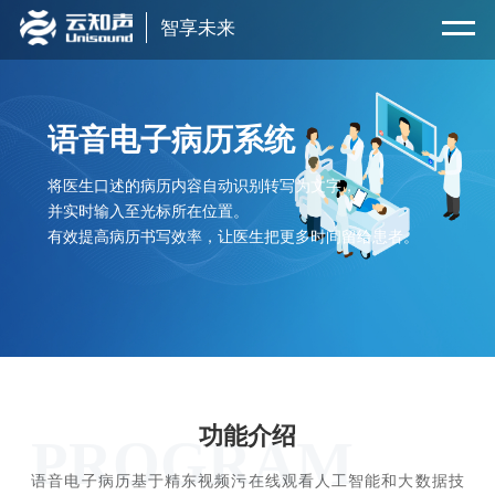
智享未来
语音电子病历系统
将医生口述的病历内容自动识别转写为文字，
并实时输入至光标所在位置。
有效提高病历书写效率，让医生把更多时间留给患者。
功能介绍
PROGRAM
语音电子病历基于精东视频污在线观看人工智能和大数据技