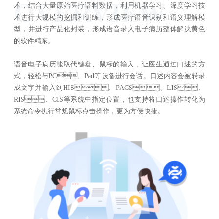
OVERVIEW
术，结合大量原始医疗语料数据，利用机器学习、深度学习技
术进行大规模的挖掘和训练，形成医疗语音识别和语义理解模
型，并进行产品化封装，形成语音录入电子病历整体解决黄色
的软件精东。
语音电子病历能取代键盘、鼠标的输入，让医生通过口述的方
式，轻松与PC、Pad等设备进行会话。口述内容会被转录
成文字并输入到HIS、PACS、LIS、
RIS、CIS等系统中指定位置，也支持将口述操作转化为
系统命令执行常规鼠标点击操作，更为方便快捷。