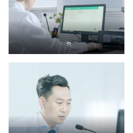
病历文书录入
通过口述病历内容进行文书录入，快捷高效