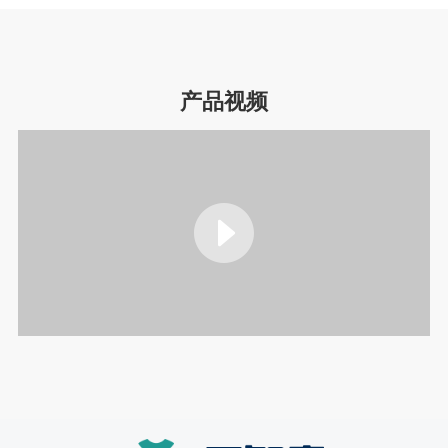
病理检查报告
语音录入检查结果执行系统操作，轻松方便
产品视频