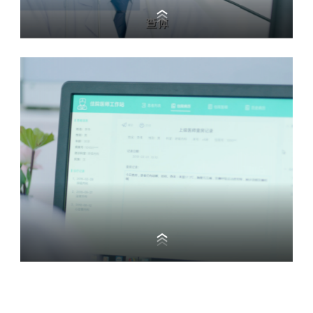
超声检查报告
口述检查项目结果即可准确录入，省时省力