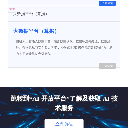
了解详情
算据
大数据平台（算据）
大数据平台（算据）
自研人工智能大数据平台，包含数据获取、数据标注与处理、数据治
理、数据隐私与安全四大功能，具备处理 PB 级多模态数据的能力，助
力人工智能算法升级迭代
了解详情
跳转到“AI 开放平台”了解及获取 AI 技
术服务
立即前往