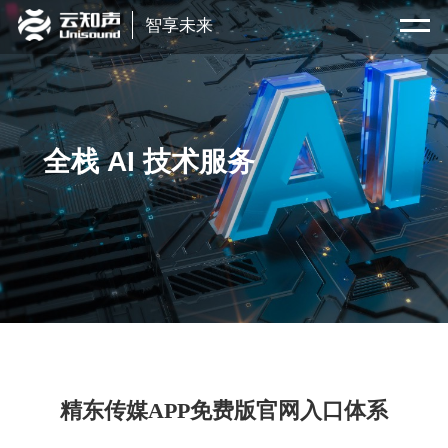
智享未来
全栈 AI 技术服务
精东传媒APP免费版官网入口体系